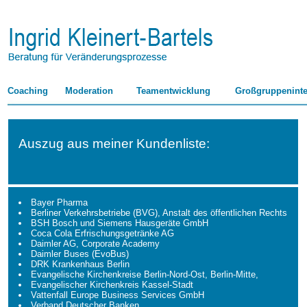
Coaching
Moderation
Teamentwicklung
Großgruppeninte
Auszug aus meiner Kundenliste:
Bayer Pharma
Berliner Verkehrsbetriebe (BVG), Anstalt des öffentlichen Rechts
BSH Bosch und Siemens Hausgeräte GmbH
Coca Cola Erfrischungsgetränke AG
Daimler AG, Corporate Academy
Daimler Buses (EvoBus)
DRK Krankenhaus Berlin
Evangelische Kirchenkreise Berlin-Nord-Ost, Berlin-Mitte,
Evangelischer Kirchenkreis Kassel-Stadt
Vattenfall Europe Business Services GmbH
Verband Deutscher Banken